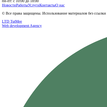
пн-пт: с 10:00 до 18:00
Новости
Работы
Услуги
Контакты
О нас
© Все права защищены. Использование материалов без ссылки 
LTD TutMee
Web development Agency