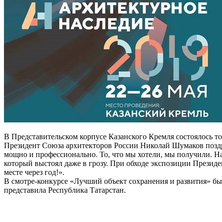
В Представительском корпусе Казанского Кремля состоялось т
Президент Союза архитекторов России Николай Шумаков поздр
мощно и профессионально. То, что мы хотели, мы получили. На
который выстоял даже в грозу. При обходе экспозиции Президе
месте через год!».
В смотре-конкурсе «Лучший объект сохранения и развития» бы
представила Республика Татарстан.