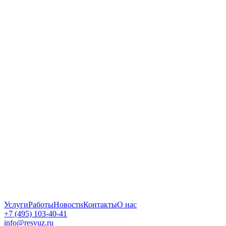
Услуги
Работы
Новости
Контакты
О нас
+7 (495) 103-40-41
info@resvuz.ru