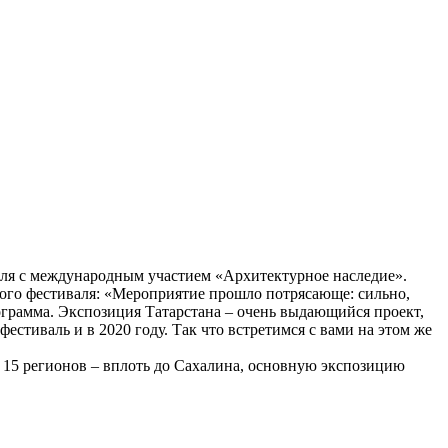
валя с международным участием «Архитектурное наследие».
ого фестиваля: «Мероприятие прошло потрясающе: сильно,
ограмма. Экспозиция Татарстана – очень выдающийся проект,
стиваль и в 2020 году. Так что встретимся с вами на этом же
е 15 регионов – вплоть до Сахалина, основную экспозицию